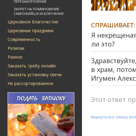
ПЕРЕЗАХОРОНЕНИЕ
ЗАПРЕТ НА ПОМИНОВЕНИЕ
САМОУБИЙЦ И ИСКЛЮЧЕНИЯ
Церковное благочестие
СПРАШИВАЕТ:
Церковные праздники
Я некрещеная
Современность
ли это?
Религии
Разное
Здравствуйте
Заказать требу онлайн
в храм, пот
Заказать установку свечи
Игумен Алекс
Не рассортированное
Этот ответ пр
Вернуться к списку во