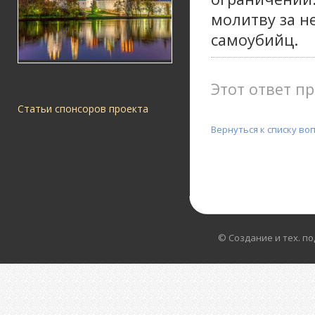
молитву за н
самоубийц.
Этот ответ пр
Статьи спонсоров проекта
Вернуться к списку во
© Создание и тех. п