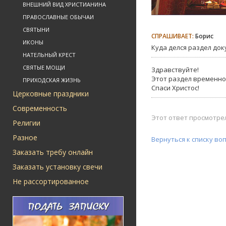
ВНЕШНИЙ ВИД ХРИСТИАНИНА
ПРАВОСЛАВНЫЕ ОБЫЧАИ
СВЯТЫНИ
СПРАШИВАЕТ:
Борис
ИКОНЫ
Куда делся раздел док
НАТЕЛЬНЫЙ КРЕСТ
СВЯТЫЕ МОЩИ
Здравствуйте!
Этот раздел временно
ПРИХОДСКАЯ ЖИЗНЬ
Спаси Христос!
Церковные праздники
Современность
Этот ответ просмотрел
Религии
Разное
Вернуться к списку во
Заказать требу онлайн
Заказать установку свечи
Не рассортированное