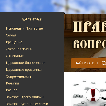
Исповедь и Причастие
Семья
Крещение
Духовная жизнь
Отпевание
Церковное благочестие
НАЙТИ ОТВЕТ
Церковные праздники
Современность
Религии
Разное
Заказать требу онлайн
Заказать установку свечи