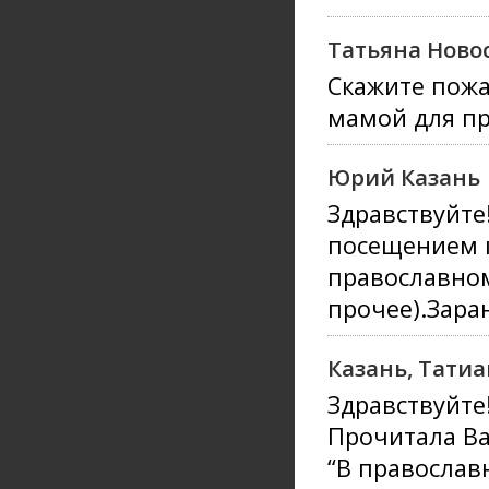
Татьяна Ново
Скажите пожа
мамой для пр
Юрий Казань
Здравствуйте
посещением к
православном
прочее).Зара
Казань, Тати
Здравствуйте
Прочитала Ва
“В православ