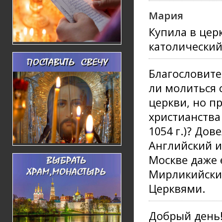
Мария
Купила в цер
католический
Благословите
ли молиться 
церкви, но п
христианства
1054 г.)? Дов
Английский и
Москве даже 
Мирликийски
Церквями.
Добрый день!