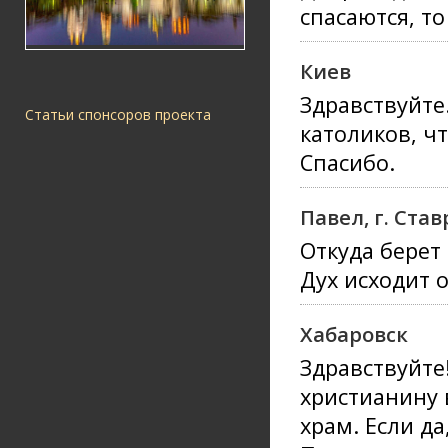
спасаются, то
Киев
Здравствуйте
Статьи спонсоров проекта
католиков, ч
Спасибо.
Павел, г. Ста
Откуда берет
Дух исходит 
Хабаровск
Здравствуйте
христианину 
храм. Если да