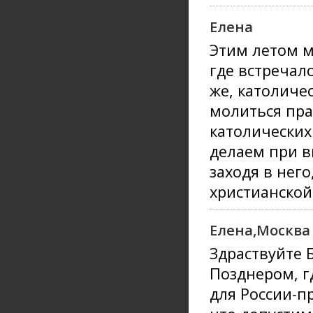
Елена
Этим летом м
где встречал
же, католичес
молиться пра
католических 
делаем при в
заходя в нег
христианской,
Елена,Москва
Здраствуйте 
Позднером, г
для России-п