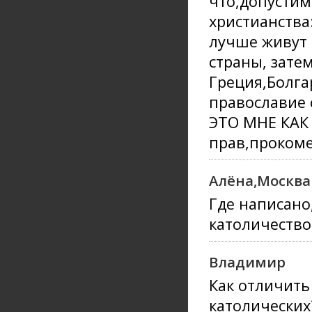
что,допустим,
христианства
лучше живут 
страны, затем
Греция,Болгар
православие 
ЭТО МНЕ КАК 
прав,прокоме
Алёна,Москва
Где написано
католичество
Владимир
Как отличить
католических