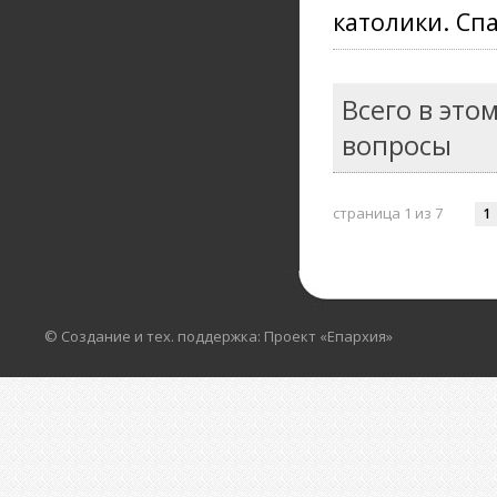
католики. Сп
Всего в это
вопросы
страница 1 из 7
1
© Создание и тех. поддержка: Проект «Епархия»