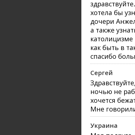
здравствуйте
хотела бы уз
дочери Анже
а также узна
католицизме 
как быть в та
спасибо боль
Сергей
Здравствуйте
ночью не раб
хочется бежа
Мне говорили
Украина