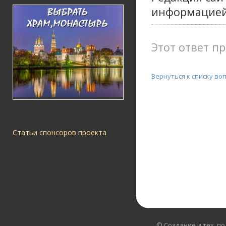
информацией
Этот ответ пр
Вернуться к списку во
Статьи спонсоров проекта
© Создание и тех. п