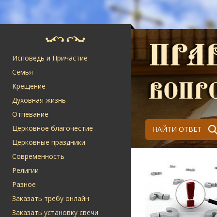
Исповедь и Причастие
Семья
Крещение
Духовная жизнь
Отпевание
Церковное благочестие
НАЙТИ ОТВЕТ
Церковные праздники
Современность
Религии
Разное
Заказать требу онлайн
Заказать установку свечи