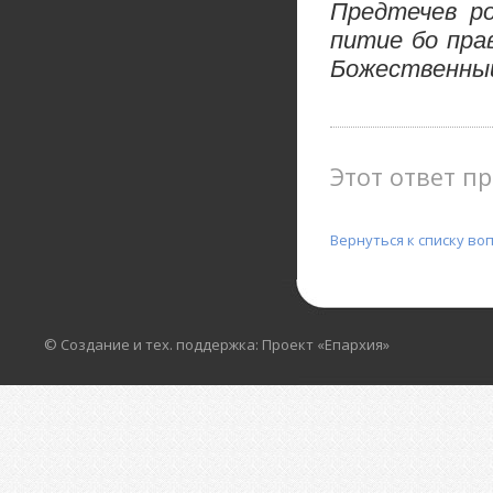
Предтечев ро
питие бо пра
Божественный
Этот ответ пр
Вернуться к списку во
© Создание и тех. поддержка: Проект «Епархия»