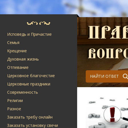
Исповедь и Причастие
Семья
Крещение
Духовная жизнь
Отпевание
Церковное благочестие
НАЙТИ ОТВЕТ
Церковные праздники
Современность
Религии
Разное
Заказать требу онлайн
Заказать установку свечи