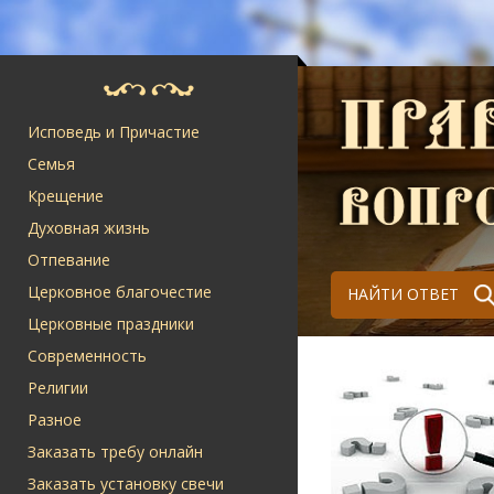
Исповедь и Причастие
Семья
Крещение
Духовная жизнь
Отпевание
Церковное благочестие
НАЙТИ ОТВЕТ
Церковные праздники
Современность
Религии
Разное
Заказать требу онлайн
Заказать установку свечи