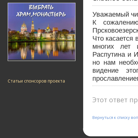
Уважаемый чи
К сожалени
Прсковоезерск
Что касается 
многих лет 
Распутина и Ио
но нам необх
видение эт
прославлением
Статьи спонсоров проекта
Этот ответ пр
Вернуться к списку во