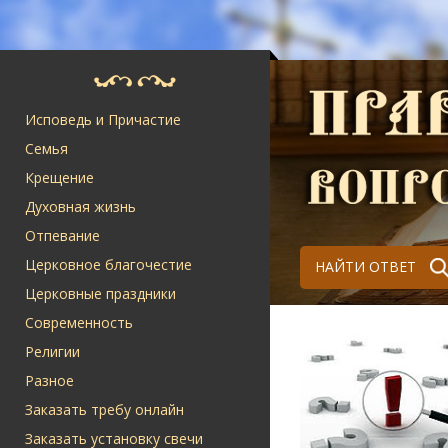
Исповедь и Причастие
Семья
Крещение
Духовная жизнь
Отпевание
Церковное благочестие
НАЙТИ ОТВЕТ
Церковные праздники
Современность
Религии
Разное
Заказать требу онлайн
Заказать установку свечи