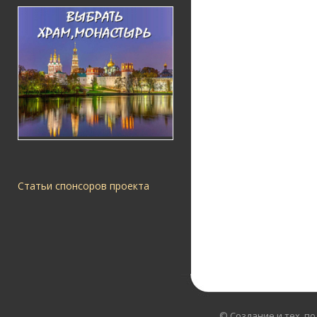
Статьи спонсоров проекта
© Создание и тех. п