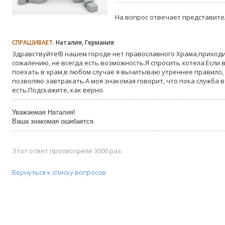
На вопрос отвечает представите
СПРАШИВАЕТ:
Наталия, Германия
Здравствуйте!В нашем городе нет православного Храма,приходит
сожалению, не всегда есть возможность.Я спросить хотела:Если
поехать в храм,в любом случае я вычитываю утреннее правило,
позволяю завтракать.А моя знакомая говорит, что пока служба в
есть.Подскажите, как верно.
Уважаемая Наталия!
Ваша знакомая ошибается.
Этот ответ просмотрели 3000 раз.
Вернуться к списку вопросов