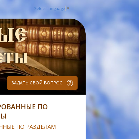
Select Language
▼
ЗАДАТЬ СВОЙ ВОПРОС
РОВАННЫЕ ПО
СЫ
ННЫЕ ПО РАЗДЕЛАМ