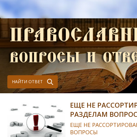
НАЙТИ ОТВЕТ
ЕЩЕ НЕ РАССОРТИ
РАЗДЕЛАМ ВОПРО
ЕЩЕ НЕ РАССОРТИРОВА
ВОПРОСЫ