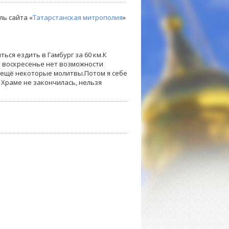
ль сайта «
Татарстанская митрополия
»
ься ездить в Гамбург за 60 км.К
 в воскресенье нет возможности
 ещё некоторые молитвы.Потом я себе
 Храме не закончилась, нельзя