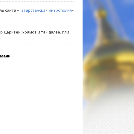
ль сайта «
Татарстанская митрополия
»
х церквей, храмов и так далее. Или
азани.