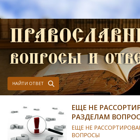
НАЙТИ ОТВЕТ
ЕЩЕ НЕ РАССОРТИ
РАЗДЕЛАМ ВОПРО
ЕЩЕ НЕ РАССОРТИРОВА
ВОПРОСЫ