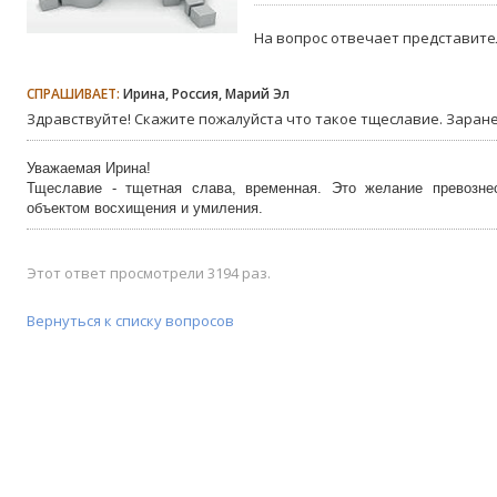
На вопрос отвечает представите
СПРАШИВАЕТ:
Ирина, Россия, Марий Эл
Здравствуйте! Скажите пожалуйста что такое тщеславие. Заране
Уважаемая Ирина!
Тщеславие - тщетная слава, временная. Это желание превознес
объектом восхищения и умиления.
Этот ответ просмотрели 3194 раз.
Вернуться к списку вопросов