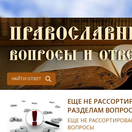
НАЙТИ ОТВЕТ
ЕЩЕ НЕ РАССОРТИ
РАЗДЕЛАМ ВОПРО
ЕЩЕ НЕ РАССОРТИРОВА
ВОПРОСЫ