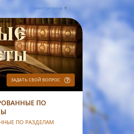
Select Language
▼
ЗАДАТЬ СВОЙ ВОПРОС
РОВАННЫЕ ПО
СЫ
ННЫЕ ПО РАЗДЕЛАМ