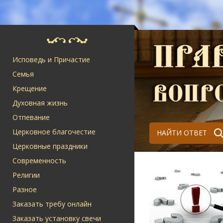
Исповедь и Причастие
Семья
Крещение
Духовная жизнь
Отпевание
Церковное благочестие
НАЙТИ ОТВЕТ
Церковные праздники
Современность
Религии
Разное
Заказать требу онлайн
Заказать установку свечи