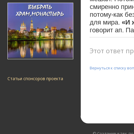
смиренно прин
потому-как бе
для мира.
«И 
говорит ап. П
Этот ответ пр
Вернуться к списку во
Статьи спонсоров проекта
© Создание и тех. п