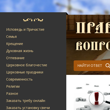
Исповедь и Причастие
Семья
Крещение
Духовная жизнь
Отпевание
Церковное благочестие
НАЙТИ ОТВЕТ
Церковные праздники
Современность
Религии
Разное
Заказать требу онлайн
Заказать установку свечи