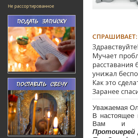
Не рассортированное
СПРАШИВАЕТ:
Здравствуйте
Мучает пробл
расставания 
унижал беспо
Как это сдела
Заранее спаси
Уважаемая Ол
В настоящее 
Вам и с
Протоиерей 