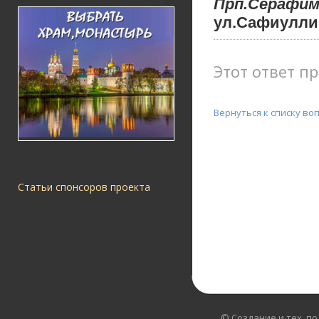
Прп.Сераф
ул.Сафиуллина
Этот ответ пр
Вернуться к списку во
Статьи спонсоров проекта
© Создание и тех. п