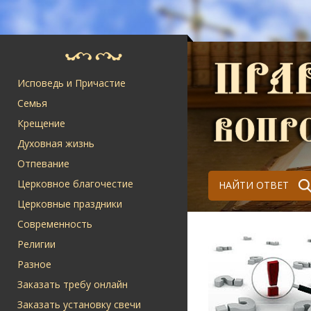
Исповедь и Причастие
Семья
Крещение
Духовная жизнь
Отпевание
Церковное благочестие
НАЙТИ ОТВЕТ
Церковные праздники
Современность
Религии
Разное
Заказать требу онлайн
Заказать установку свечи