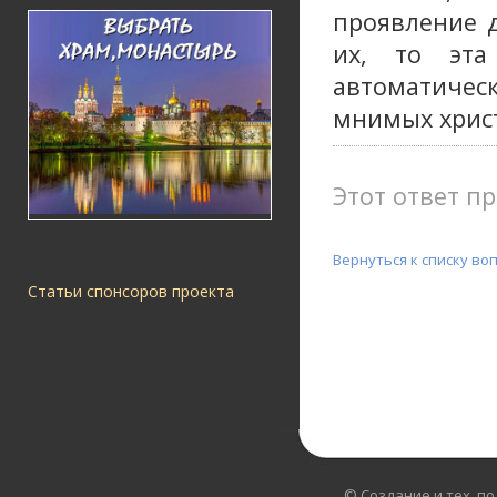
проявление д
их, то эта
автоматическ
мнимых христ
Этот ответ пр
Вернуться к списку во
Статьи спонсоров проекта
© Создание и тех. п