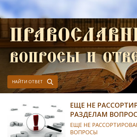
НАЙТИ ОТВЕТ
ЕЩЕ НЕ РАССОРТИ
РАЗДЕЛАМ ВОПРО
ЕЩЕ НЕ РАССОРТИРОВА
ВОПРОСЫ