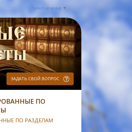
Select Language
▼
ЗАДАТЬ СВОЙ ВОПРОС
РОВАННЫЕ ПО
СЫ
ННЫЕ ПО РАЗДЕЛАМ