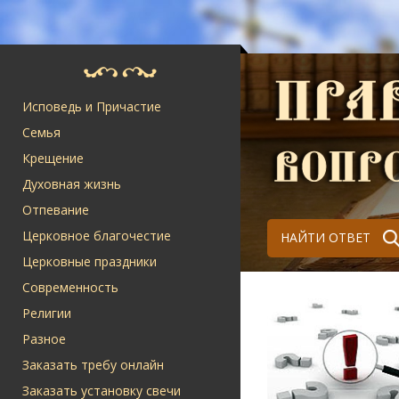
Исповедь и Причастие
Семья
Крещение
Духовная жизнь
Отпевание
Церковное благочестие
НАЙТИ ОТВЕТ
Церковные праздники
Современность
Религии
Разное
Заказать требу онлайн
Заказать установку свечи