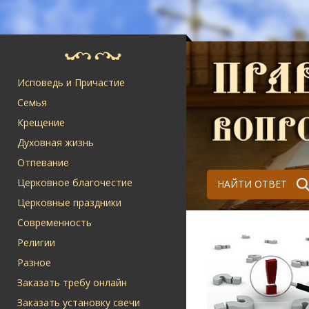
Исповедь и Причастие
Семья
Крещение
Духовная жизнь
Отпевание
Церковное благочестие
НАЙТИ ОТВЕТ
Церковные праздники
Современность
Религии
Разное
Заказать требу онлайн
Заказать установку свечи