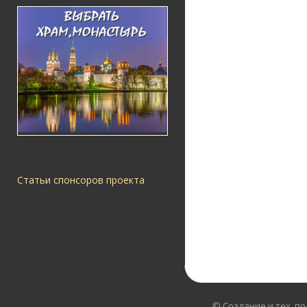
Статьи спонсоров проекта
© Создание и тех. п