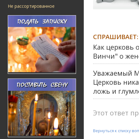
Не рассортированное
СПРАШИВАЕТ:
Как церковь 
Винчи" о жен
Уважаемый М.
Церковь ника
ложь и глумл
Этот ответ пр
Вернуться к списку во