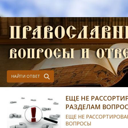
НАЙТИ ОТВЕТ
ЕЩЕ НЕ РАССОРТИ
РАЗДЕЛАМ ВОПРО
ЕЩЕ НЕ РАССОРТИРОВА
ВОПРОСЫ