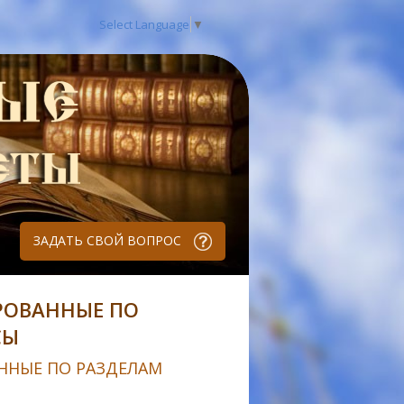
Select Language
▼
ЗАДАТЬ СВОЙ ВОПРОС
РОВАННЫЕ ПО
СЫ
ННЫЕ ПО РАЗДЕЛАМ