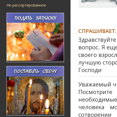
Не рассортированное
СПРАШИВАЕТ:
Здравствуйте
вопрос. Я ещ
своего взрос
лучшую сторо
Господи
Уважаемый ч
Посмотрит
необходимые
человека м
сотворении