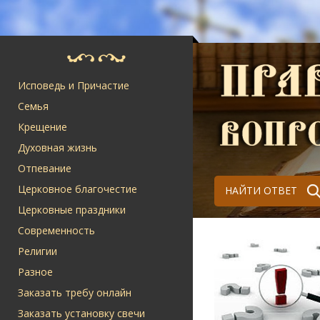
Исповедь и Причастие
Семья
Крещение
Духовная жизнь
Отпевание
Церковное благочестие
НАЙТИ ОТВЕТ
Церковные праздники
Современность
Религии
Разное
Заказать требу онлайн
Заказать установку свечи