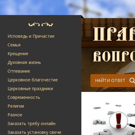
Исповедь и Причастие
Семья
Крещение
Духовная жизнь
Отпевание
Церковное благочестие
НАЙТИ ОТВЕТ
Церковные праздники
Современность
Религии
Разное
Заказать требу онлайн
Заказать установку свечи