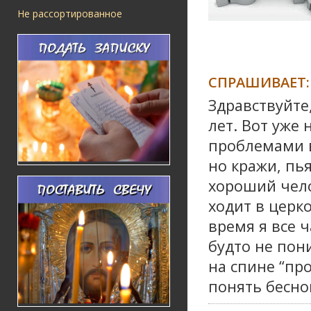
Не рассортированное
СПРАШИВАЕТ:
Здравствуйте
лет. Вот уже 
проблемами в
но кражи, пья
хороший чело
ходит в церко
время я все 
будто не пон
на спине “про
понять бесно