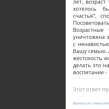
лет, возраст
хотелось б
счастья", с
Посоветовать
Возрастные 
уничтожена з
с ненавистью
Вашу семью. 
жестокость и
делать это н
воспитание - 
Этот ответ пр
Вернуться к списку во