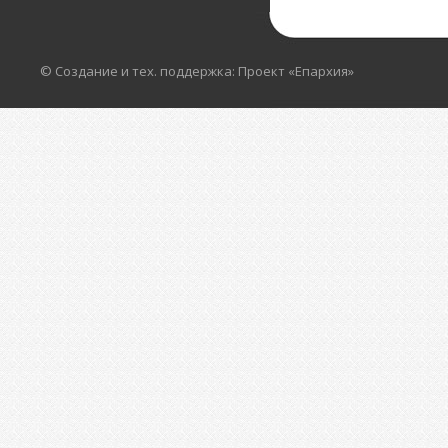
© Создание и тех. поддержка: Проект «Епархия»