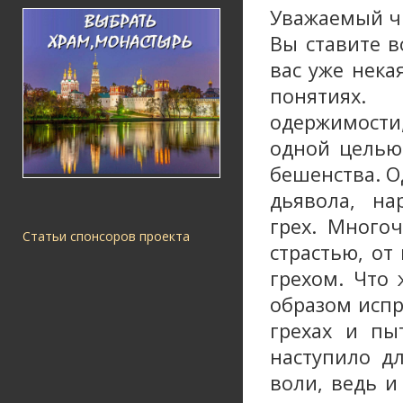
Уважаемый ч
Вы ставите в
вас уже нека
понятиях.
одержимости
одной целью 
бешенства. О
дьявола, на
грех. Много
Статьи спонсоров проекта
страстью, от
грехом. Что 
образом испр
грехах и пы
наступило д
воли, ведь и