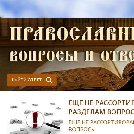
НАЙТИ ОТВЕТ
ЕЩЕ НЕ РАССОРТИ
РАЗДЕЛАМ ВОПРО
ЕЩЕ НЕ РАССОРТИРОВА
ВОПРОСЫ