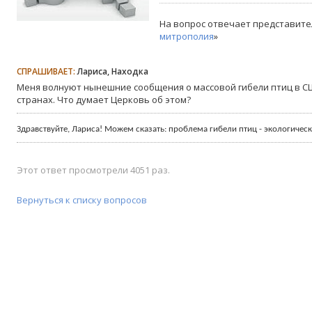
На вопрос отвечает представите
митрополия
»
СПРАШИВАЕТ:
Лариса, Находка
Меня волнуют нынешние сообщения о массовой гибели птиц в СШ
странах. Что думает Церковь об этом?
Здравствуйте, Лариса! Можем сказать: проблема гибели птиц - экологическа
Этот ответ просмотрели 4051 раз.
Вернуться к списку вопросов