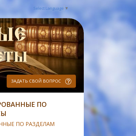
Select Language
▼
ЗАДАТЬ СВОЙ ВОПРОС
РОВАННЫЕ ПО
СЫ
ННЫЕ ПО РАЗДЕЛАМ