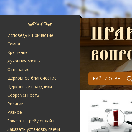
Исповедь и Причастие
Семья
Крещение
Духовная жизнь
Отпевание
Церковное благочестие
НАЙТИ ОТВЕТ
Церковные праздники
Современность
Религии
Разное
Заказать требу онлайн
Заказать установку свечи