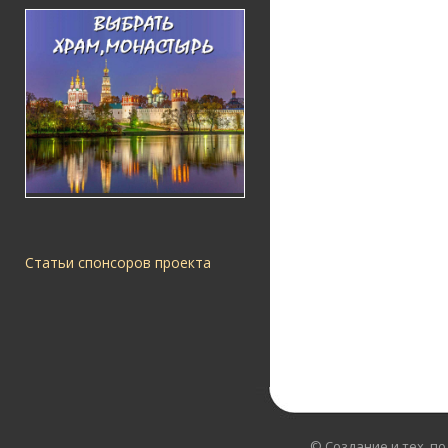
Статьи спонсоров проекта
© Создание и тех. п