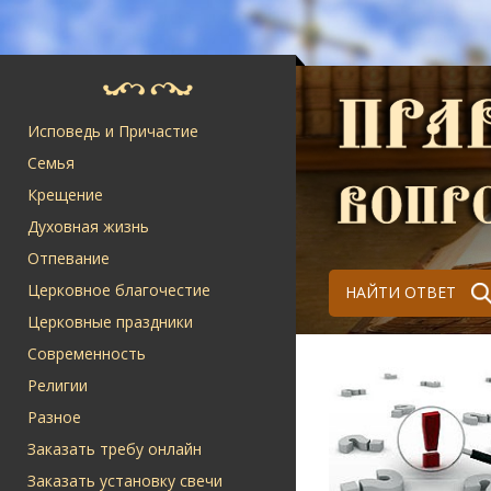
Исповедь и Причастие
Семья
Крещение
Духовная жизнь
Отпевание
Церковное благочестие
НАЙТИ ОТВЕТ
Церковные праздники
Современность
Религии
Разное
Заказать требу онлайн
Заказать установку свечи