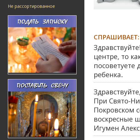
Не рассортированное
СПРАШИВАЕТ:
Здравствуйте
центре, то к
посоветуете 
ребенка.
Здравствуйте,
При Свято-Ни
Покровском с
воскресные 
Игумен Алекс