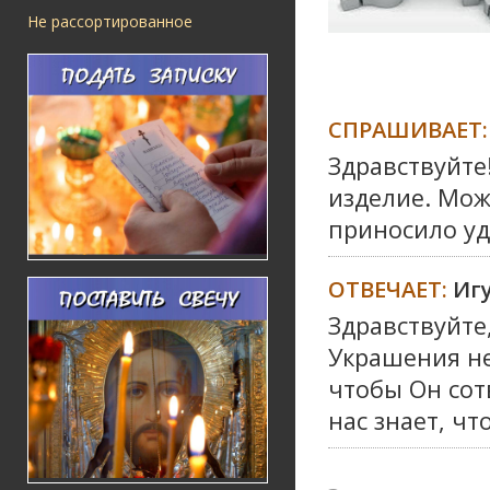
Не рассортированное
СПРАШИВАЕТ:
Здравствуйте
изделие. Мож
приносило уд
ОТВЕЧАЕТ:
Иг
Здравствуйте,
Украшения не
чтобы Он сот
нас знает, чт