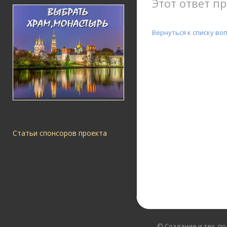
Этот ответ пр
Вернуться к списку во
Статьи спонсоров проекта
© Создание и тех. п