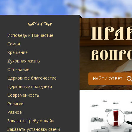
Исповедь и Причастие
Семья
Крещение
Духовная жизнь
Отпевание
Церковное благочестие
НАЙТИ ОТВЕТ
Церковные праздники
Современность
Религии
Разное
Заказать требу онлайн
Заказать установку свечи