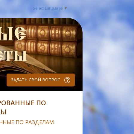
Select Language
▼
ЗАДАТЬ СВОЙ ВОПРОС
РОВАННЫЕ ПО
СЫ
ННЫЕ ПО РАЗДЕЛАМ