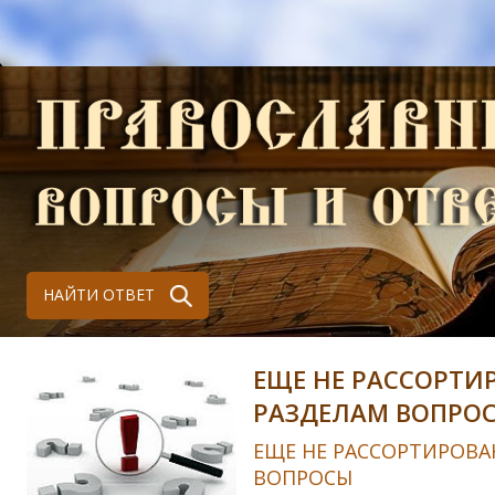
НАЙТИ ОТВЕТ
ЕЩЕ НЕ РАССОРТИ
РАЗДЕЛАМ ВОПРО
ЕЩЕ НЕ РАССОРТИРОВА
ВОПРОСЫ