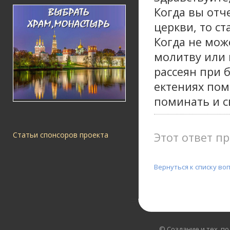
Когда вы отч
церкви, то с
Когда не мож
молитву или 
рассеян при 
ектениях пом
поминать и с
Этот ответ пр
Статьи спонсоров проекта
Вернуться к списку во
© Создание и тех. п