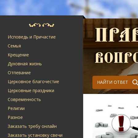
Исповедь и Причастие
Семья
Крещение
Духовная жизнь
Отпевание
Церковное благочестие
НАЙТИ ОТВЕТ
Церковные праздники
Современность
Религии
Разное
Заказать требу онлайн
Заказать установку свечи