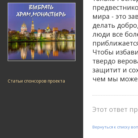
предвестнико
мира - это за
делать добро
люди все бол
приближается
Чтобы избави
твердо верова
защитит и со
чем мы може
Статьи спонсоров проекта
Этот ответ пр
Вернуться к списку во