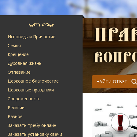
Исповедь и Причастие
Семья
Крещение
Духовная жизнь
Отпевание
Церковное благочестие
НАЙТИ ОТВЕТ
Церковные праздники
Современность
Религии
Разное
Заказать требу онлайн
Заказать установку свечи