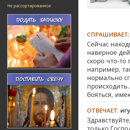
Не рассортированное
СПРАШИВАЕТ:
Сейчас наход
наверное дей
скоро что-то 
например, та
нормально сп
происходить..
бояться, име
ОТВЕЧАЕТ:
иг
Здравствуйте
только Госпо