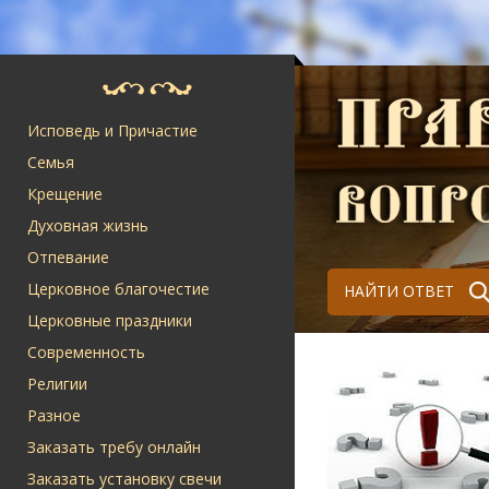
Исповедь и Причастие
Семья
Крещение
Духовная жизнь
Отпевание
Церковное благочестие
НАЙТИ ОТВЕТ
Церковные праздники
Современность
Религии
Разное
Заказать требу онлайн
Заказать установку свечи