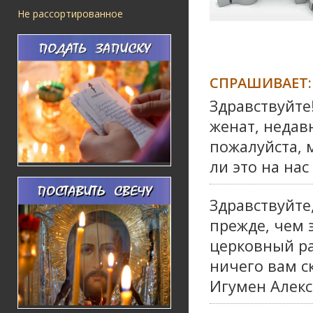
Не рассортированное
СПРАШИВАЕТ:
Здравствуйте
женат, недав
пожалуйста, 
ли это на на
Здравствуйте
прежде, чем 
церковный ра
ничего вам ск
Игумен Алекс