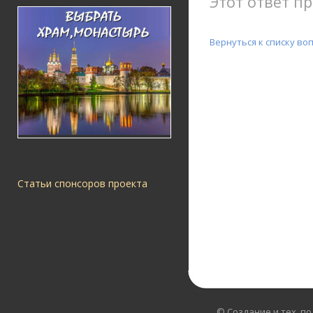
Этот ответ пр
Вернуться к списку во
Статьи спонсоров проекта
© Создание и тех. п