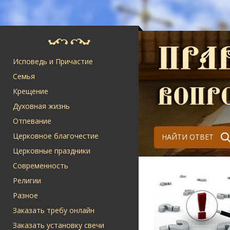
Исповедь и Причастие
Семья
Крещение
Духовная жизнь
Отпевание
Церковное благочестие
НАЙТИ ОТВЕТ
Церковные праздники
Современность
Религии
Разное
Заказать требу онлайн
Заказать установку свечи