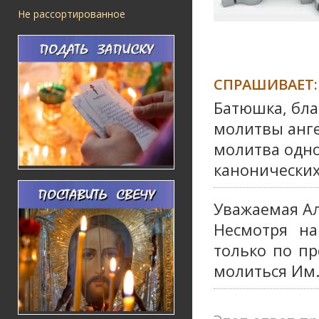
Не рассортированное
СПРАШИВАЕТ:
Батюшка, бла
молитвы анге
молитва одно
канонических
Уважаемая Ал
Несмотря на
только по п
молиться Им