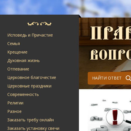
Исповедь и Причастие
Семья
Крещение
Духовная жизнь
Отпевание
Церковное благочестие
НАЙТИ ОТВЕТ
Церковные праздники
Современность
Религии
Разное
Заказать требу онлайн
Заказать установку свечи