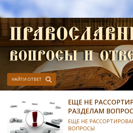
НАЙТИ ОТВЕТ
ЕЩЕ НЕ РАССОРТИ
РАЗДЕЛАМ ВОПРО
ЕЩЕ НЕ РАССОРТИРОВА
ВОПРОСЫ