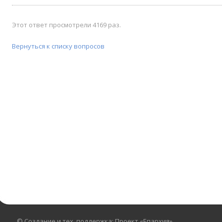
Этот ответ просмотрели 4169 раз.
Вернуться к списку вопросов
© Создание и тех. поддержка: Проект «Епархия»