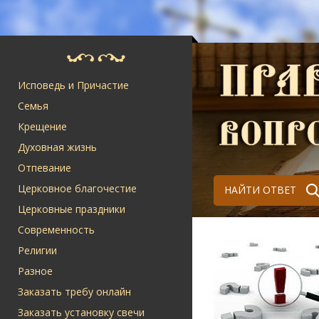
Исповедь и Причастие
Семья
Крещение
Духовная жизнь
Отпевание
Церковное благочестие
НАЙТИ ОТВЕТ
Церковные праздники
Современность
Религии
Разное
Заказать требу онлайн
Заказать установку свечи