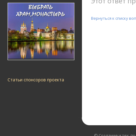
Этот ответ пр
Вернуться к списку во
Статьи спонсоров проекта
© Создание и тех. п