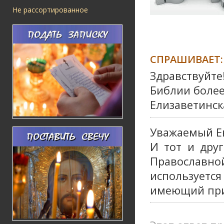
Не рассортированное
СПРАШИВАЕТ:
Здравствуйте
Библии более
Елизаветинск
Уважаемый Е
И тот и дру
Православно
используетс
имеющий приз