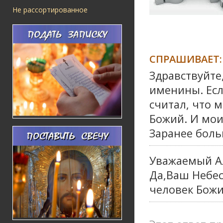
Не рассортированное
СПРАШИВАЕТ:
Здравствуйте,
именины. Есл
считал, что 
Божий. И мои
Заранее боль
Уважаемый А
Да,Ваш Небе
человек Божи