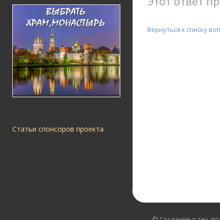
Этот ответ пр
Вернуться к списку во
Статьи спонсоров проекта
© Создание и тех. п