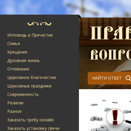
Исповедь и Причастие
Семья
Крещение
Духовная жизнь
Отпевание
Церковное благочестие
НАЙТИ ОТВЕТ
Церковные праздники
Современность
Религии
Разное
Заказать требу онлайн
Заказать установку свечи