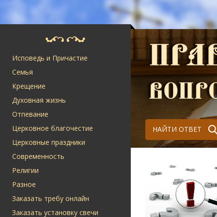
Исповедь и Причастие
Семья
Крещение
Духовная жизнь
Отпевание
Церковное благочестие
НАЙТИ ОТВЕТ
Церковные праздники
Современность
Религии
Разное
Заказать требу онлайн
Заказать установку свечи