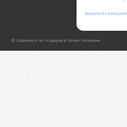
Вернуться к списку во
© Создание и тех. поддержка: Проект «Епархия»