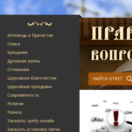
Исповедь и Причастие
Семья
Крещение
Духовная жизнь
Отпевание
Церковное благочестие
НАЙТИ ОТВЕТ
Церковные праздники
Современность
Религии
Разное
Заказать требу онлайн
Заказать установку свечи