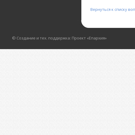
Вернуться к списку во
© Создание и тех. поддержка: Проект «Епархия»