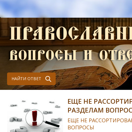
НАЙТИ ОТВЕТ
ЕЩЕ НЕ РАССОРТИ
РАЗДЕЛАМ ВОПРО
ЕЩЕ НЕ РАССОРТИРОВА
ВОПРОСЫ