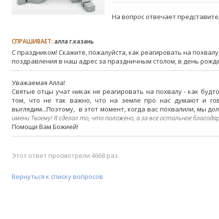
На вопрос отвечает представите
СПРАШИВАЕТ:
алла г.казань
С праздником! Скажите, пожалуйста, как реагировать на похвал
поздравления в наш адрес за праздничным столом, в день рожде
Уважаемая Алла!
Святые отцы учат никак не реагировать на похвалу - как будто
том, что не так важно, что на земле про нас думают и го
выглядим...Поэтому, в этот момент, когда вас похвалили, мы до
имени Твоему! Я сделал то, что положено, а за все остальное благодар
Помощи Вам Божией!
Этот ответ просмотрели 4668 раз.
Вернуться к списку вопросов