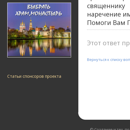
священнику
наречение и
Помоги Вам Г
Этот ответ пр
Вернуться к списку во
Статьи спонсоров проекта
© Создание и тех. п