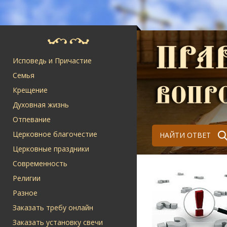
Исповедь и Причастие
Семья
Крещение
Духовная жизнь
Отпевание
Церковное благочестие
НАЙТИ ОТВЕТ
Церковные праздники
Современность
Религии
Разное
Заказать требу онлайн
Заказать установку свечи