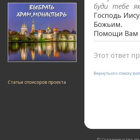
буди тебе я
Господь Иису
Божьим.
Помощи Вам 
Этот ответ пр
Вернуться к списку во
Статьи спонсоров проекта
© Создание и тех. п