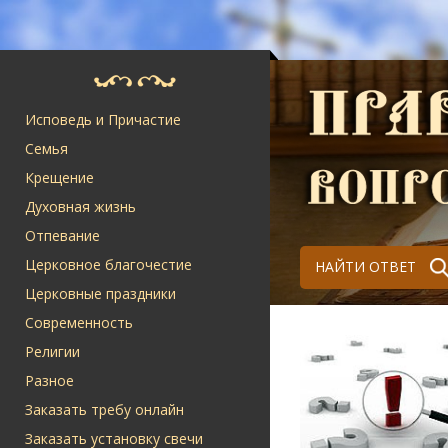
Исповедь и Причастие
Семья
Крещение
Духовная жизнь
Отпевание
Церковное благочестие
НАЙТИ ОТВЕТ
Церковные праздники
Современность
Религии
Разное
Заказать требу онлайн
Заказать установку свечи