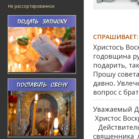
Не рассортированное
СПРАШИВАЕТ:
Христосъ Воск
годовщина ру
подарить, так
Прошу совета
давно. Увлеч
вопрос с бра
Уважаемый Д
Христос Воск
Действител
священника 