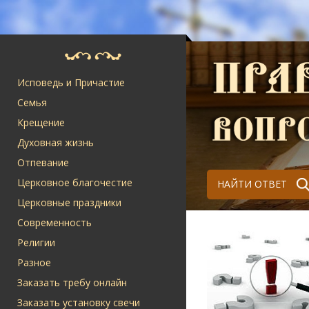
Исповедь и Причастие
Семья
Крещение
Духовная жизнь
Отпевание
Церковное благочестие
НАЙТИ ОТВЕТ
Церковные праздники
Современность
Религии
Разное
Заказать требу онлайн
Заказать установку свечи