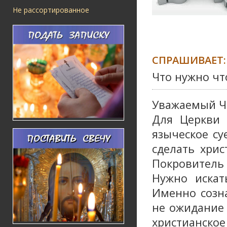
Не рассортированное
СПРАШИВАЕТ:
Что нужно чт
Уважаемый Ч
Для Церкви 
языческое су
сделать хрис
Покровитель -
Нужно искат
Именно созна
не ожидание 
христианское