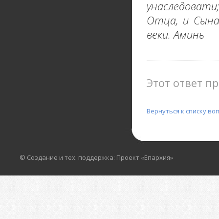
унаследовати
Отца, и Сына,
веки. Аминь
Этот ответ пр
Вернуться к списку во
© Создание и тех. поддержка: Проект «Епархия»