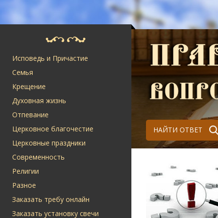
Исповедь и Причастие
Семья
Крещение
Духовная жизнь
Отпевание
Церковное благочестие
НАЙТИ ОТВЕТ
Церковные праздники
Современность
Религии
Разное
Заказать требу онлайн
Заказать установку свечи