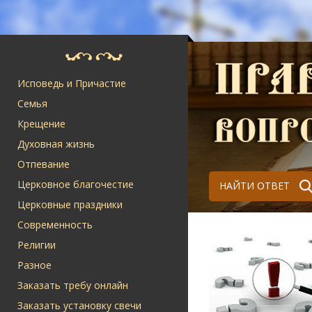
Исповедь и Причастие
Семья
Крещение
Духовная жизнь
Отпевание
Церковное благочестие
НАЙТИ ОТВЕТ
Церковные праздники
Современность
Религии
Разное
Заказать требу онлайн
Заказать установку свечи