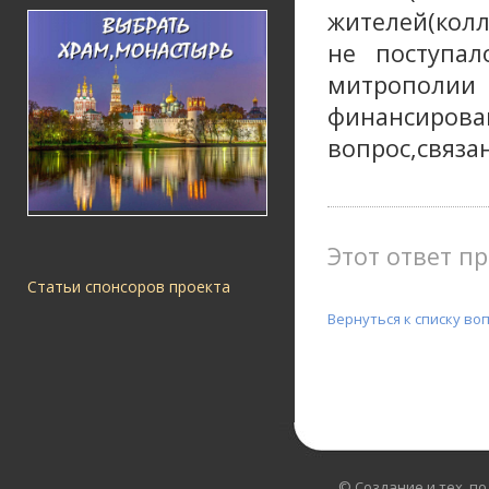
жителей(колл
не поступал
митрополии 
финансиров
вопрос,связа
Этот ответ пр
Статьи спонсоров проекта
Вернуться к списку во
© Создание и тех. п