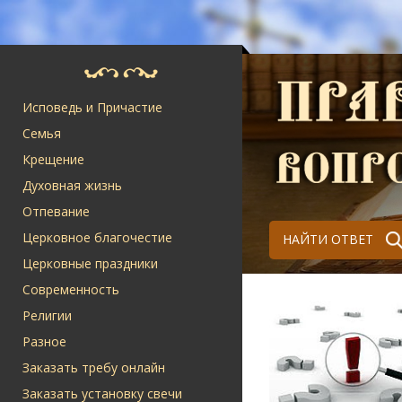
Исповедь и Причастие
Семья
Крещение
Духовная жизнь
Отпевание
Церковное благочестие
НАЙТИ ОТВЕТ
Церковные праздники
Современность
Религии
Разное
Заказать требу онлайн
Заказать установку свечи