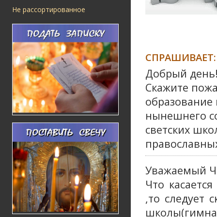
Не рассортированное
СПРАШИВАЕТ:
Добрый день
Скажите пожа
образование 
нынешнего со
светских шко
православных
Уважаемый Ч
Что касается
,то следует 
школы(г