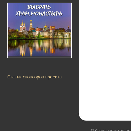
Статьи спонсоров проекта
© Создание и тех. п