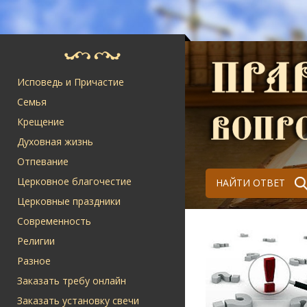
Исповедь и Причастие
Семья
Крещение
Духовная жизнь
Отпевание
Церковное благочестие
НАЙТИ ОТВЕТ
Церковные праздники
Современность
Религии
Разное
Заказать требу онлайн
Заказать установку свечи