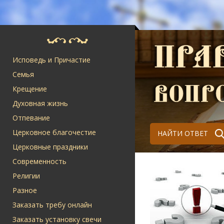
Исповедь и Причастие
Семья
Крещение
Духовная жизнь
Отпевание
Церковное благочестие
НАЙТИ ОТВЕТ
Церковные праздники
Современность
Религии
Разное
Заказать требу онлайн
Заказать установку свечи