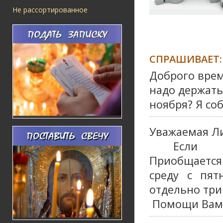
Не рассортированное
СПРАШИВАЕТ:
Доброго врем
надо держать
ноября? Я со
Уважаемая Л
Если Пра
Приобщается 
среду с пят
отдельно три
Помощи Вам 