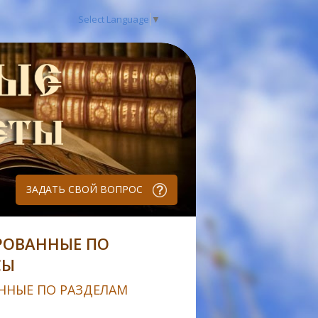
Select Language
▼
ЗАДАТЬ СВОЙ ВОПРОС
РОВАННЫЕ ПО
СЫ
ННЫЕ ПО РАЗДЕЛАМ