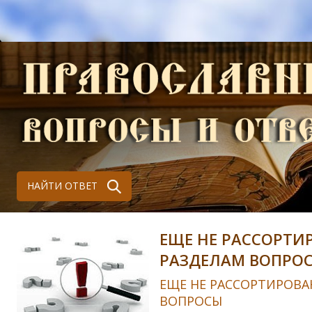
НАЙТИ ОТВЕТ
ЕЩЕ НЕ РАССОРТИ
РАЗДЕЛАМ ВОПРО
ЕЩЕ НЕ РАССОРТИРОВА
ВОПРОСЫ