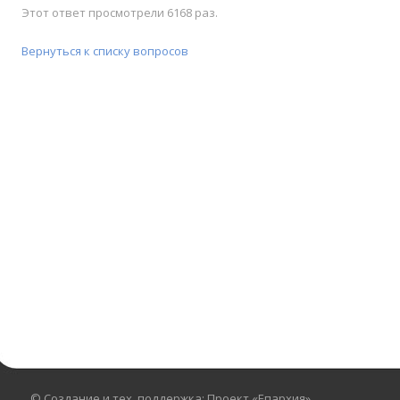
Этот ответ просмотрели 6168 раз.
Вернуться к списку вопросов
© Создание и тех. поддержка: Проект «Епархия»