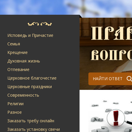
Исповедь и Причастие
Семья
Крещение
Духовная жизнь
Отпевание
Церковное благочестие
НАЙТИ ОТВЕТ
Церковные праздники
Современность
Религии
Разное
Заказать требу онлайн
Заказать установку свечи