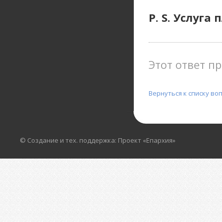
P. S. Услуга 
Этот ответ пр
Вернуться к списку во
© Создание и тех. поддержка: Проект «Епархия»