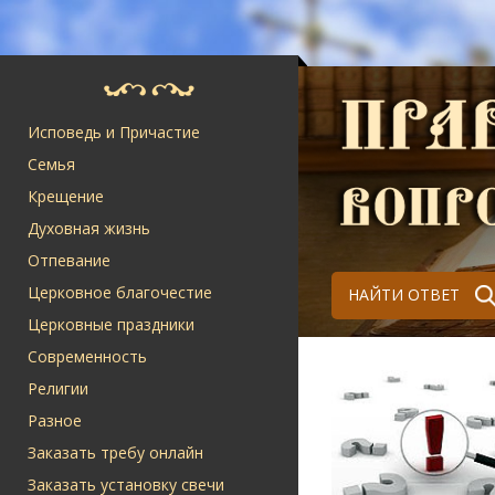
Исповедь и Причастие
Семья
Крещение
Духовная жизнь
Отпевание
Церковное благочестие
НАЙТИ ОТВЕТ
Церковные праздники
Современность
Религии
Разное
Заказать требу онлайн
Заказать установку свечи