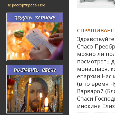
Не рассортированное
СПРАШИВАЕТ:
Здравствуйте
Спасо-Преобр
можно ли пол
посмотреть 
монастыря, к
епархии.Нас 
(в то время 
Варварой (Бло
Спаси Господ
инокиня Елиз